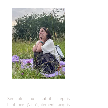
Sensible au subtil depuis
l’enfance j’ai également acquis