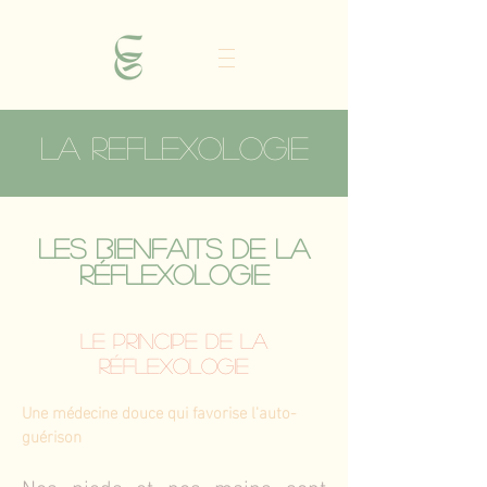
la reflexologie
Les bienfaits de la
réflexologie
Le Principe de la
réflexologie
Une médecine douce qui favorise l'auto-
guérison