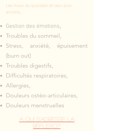
Les maux du quotidien et ceux plus
anciens...
,
Gestion des émotions
Troubles du sommeil,
Stress, anxiété, épuisement
(burn out)
Troubles digestifs,
Difficultés respiratoires,
Allergies,
Douleurs ostéo-articulaires,
Douleurs menstruelles
A qui s'adresse la
réflexo?