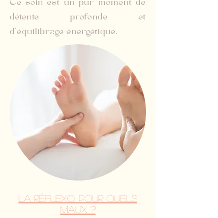
Ce soin est un pur moment de
détente profonde et
d'équilibrage énergétique.
La réflexo, pour quels
maux ?