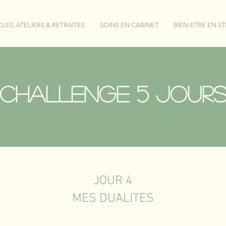
LES, ATELIERS & RETRAITES
SOINS EN CABINET
BIEN-ETRE EN S
Challenge 5 jour
JOUR 4
MES DUALITES