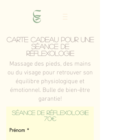
Carte cadeau pour une
séance de
réflexologie
Massage des pieds, des mains
ou du visage pour retrouver son
équilibre physiologique et
émotionnel. Bulle de bien-être
garantie!
Séance de réflexologie
70€
Prénom