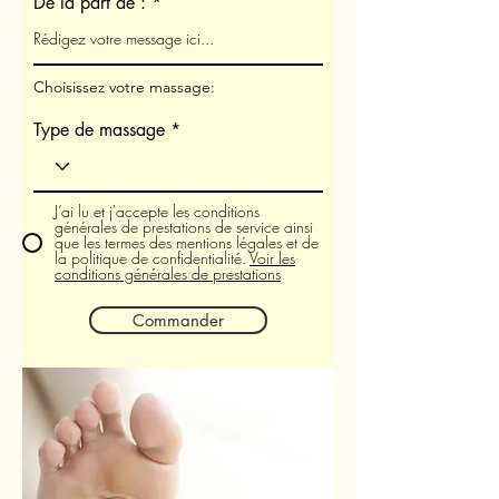
De la part de :
Choisissez votre massage:
Type de massage
J’ai lu et j'accepte les conditions
générales de prestations de service ainsi
que les termes des mentions légales et de
la politique de confidentialité.
Voir les
conditions générales de prestations
Commander